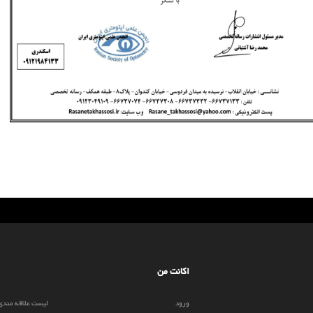
اکانت من
ورود
لیست علاقه مندی