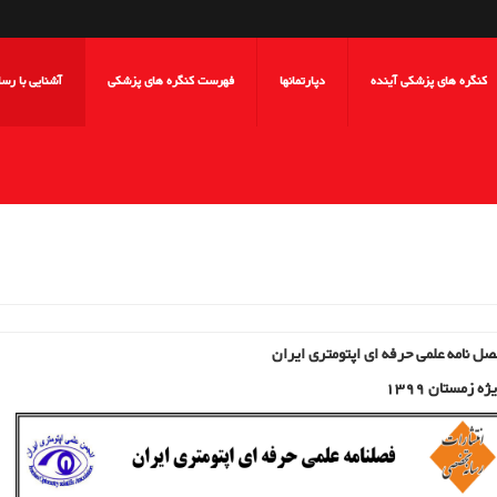
کنگره های پزشکی آینده
دپارتمانها
فهرست کنگره های پزشکی
آشنایی با رس
ل نامه علمی حرفه ای اپتومتری ایران
ژه زمستان 1399